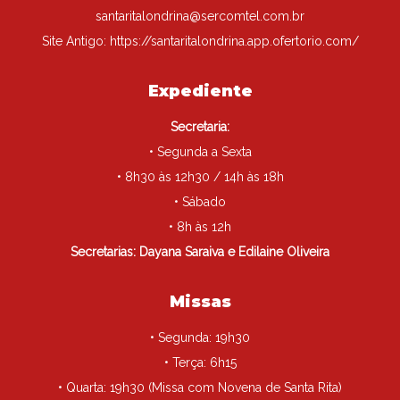
santaritalondrina@sercomtel.com.br
Site Antigo:
https://santaritalondrina.app.ofertorio.com/
Expediente
Secretaria:
• Segunda a Sexta
• 8h30 às 12h30 / 14h às 18h
• Sábado
• 8h às 12h
Secretarias: Dayana Saraiva e Edilaine Oliveira
Missas
• Segunda: 19h30
• Terça: 6h15
• Quarta: 19h30 (Missa com Novena de Santa Rita)