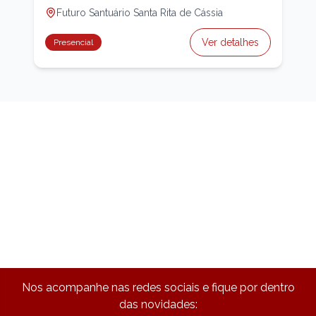
Futuro Santuário Santa Rita de Cássia
Ver detalhes
Presencial
Nos acompanhe nas redes sociais e fique por dentro
das novidades: