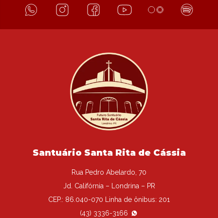
Santuário Santa Rita de Cássia
Rua Pedro Abelardo, 70
Jd. Califórnia – Londrina – PR
CEP.: 86.040-070 Linha de ônibus: 201
(43) 3336-3166