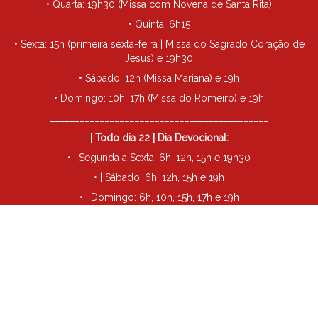
• Quarta: 19h30 (Missa com Novena de Santa Rita)
• Quinta: 6h15
• Sexta: 15h (primeira sexta-feira | Missa do Sagrado Coração de
Jesus) e 19h30
• Sábado: 12h (Missa Mariana) e 19h
• Domingo: 10h, 17h (Missa do Romeiro) e 19h
____________________________________________
| Todo dia 22 | Dia Devocional:
• | Segunda a Sexta: 6h, 12h, 15h e 19h30
• | Sábado: 6h, 12h, 15h e 19h
• | Domingo: 6h, 10h, 15h, 17h e 19h
____________________________________________
• Todo dia 29 | Missa de São Miguel: 19h30
Futuro Santuário Santa Rita de Cássia - Londrina
©
2026
| Todos
os direitos reservados.