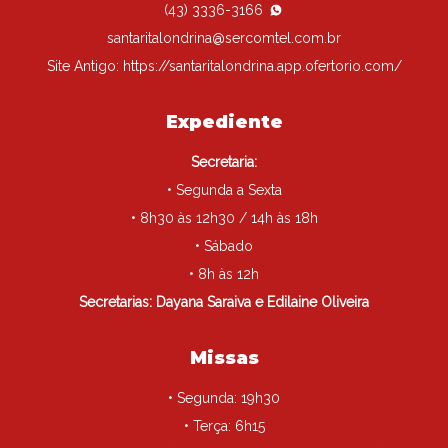
(43) 3336-3166
santaritalondrina@sercomtel.com.br
Site Antigo:
https://santaritalondrina.app.ofertorio.com/
Expediente
Secretaria:
• Segunda a Sexta
• 8h30 às 12h30 / 14h às 18h
• Sábado
• 8h às 12h
Secretarias: Dayana Saraiva e Edilaine Oliveira
Missas
• Segunda: 19h30
• Terça: 6h15