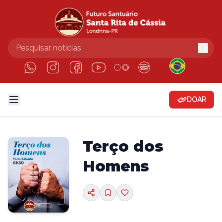
DOAR
Terço dos
Homens