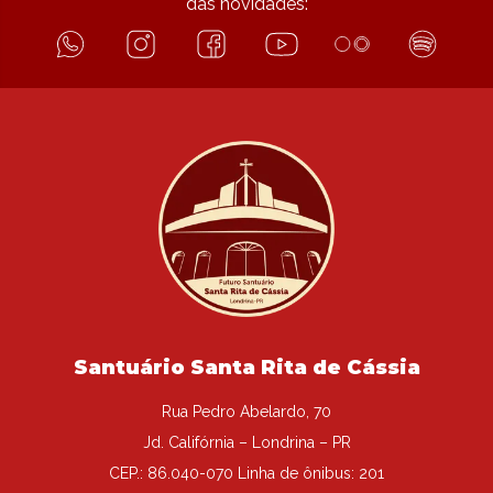
das novidades:
Santuário Santa Rita de Cássia
Rua Pedro Abelardo, 70
Jd. Califórnia – Londrina – PR
CEP.: 86.040-070 Linha de ônibus: 201