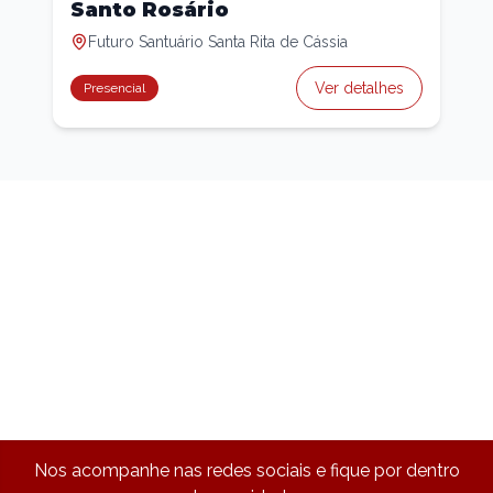
Santo Rosário
Futuro Santuário Santa Rita de Cássia
Ver detalhes
Presencial
Nos acompanhe nas redes sociais e fique por dentro