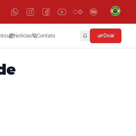
ntos
Notícias
Contato
Doar
 de