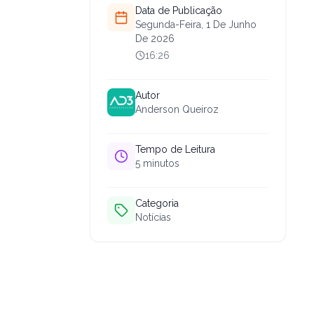
Data de Publicação
Segunda-Feira, 1 De Junho
De 2026
16:26
Autor
Anderson Queiroz
Tempo de Leitura
5
minutos
Categoria
Notícias