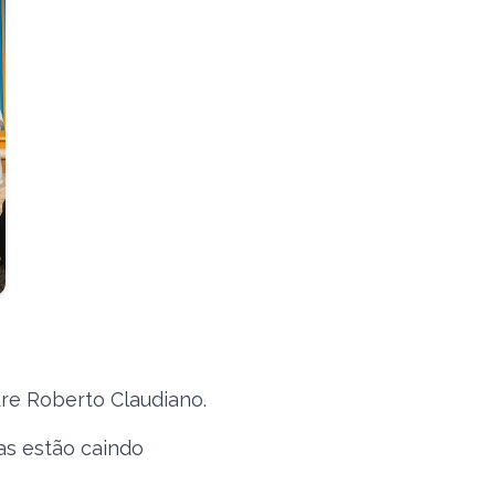
re Roberto Claudiano.
As muralhas estão caindo