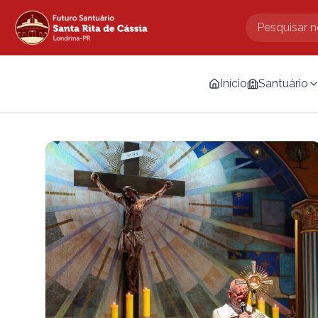
Início
Santuário