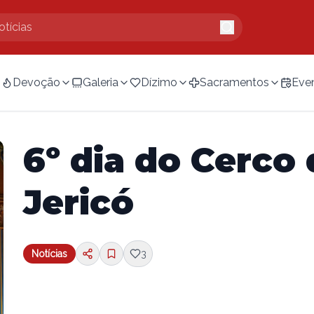
Devoção
Galeria
Dízimo
Sacramentos
Eve
6º dia do Cerco
Jericó
Notícias
3