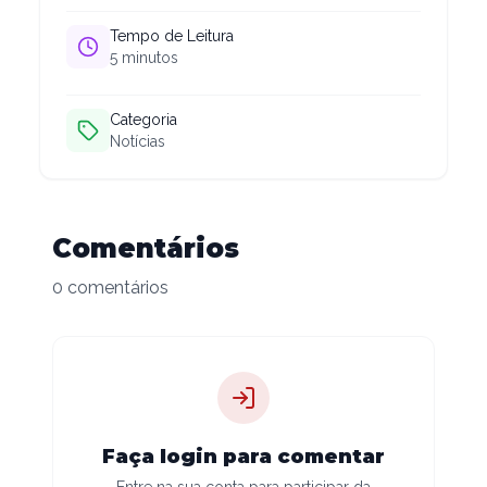
Tempo de Leitura
5
minutos
Categoria
Notícias
Comentários
0 comentários
Faça login para comentar
Entre na sua conta para participar da