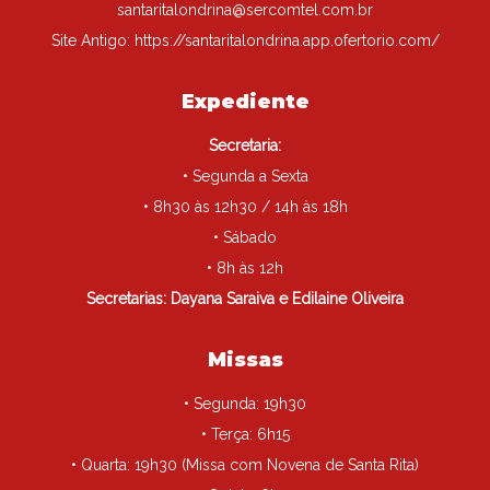
santaritalondrina@sercomtel.com.br
Site Antigo:
https://santaritalondrina.app.ofertorio.com/
Expediente
Secretaria:
• Segunda a Sexta
• 8h30 às 12h30 / 14h às 18h
• Sábado
• 8h às 12h
Secretarias: Dayana Saraiva e Edilaine Oliveira
Missas
• Segunda: 19h30
• Terça: 6h15
• Quarta: 19h30 (Missa com Novena de Santa Rita)