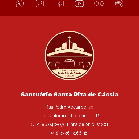
Santuário Santa Rita de Cássia
Rua Pedro Abelardo, 70
Jd. Califórnia – Londrina – PR
CEP.: 86.040-070 Linha de ônibus: 201
(43) 3336-3166