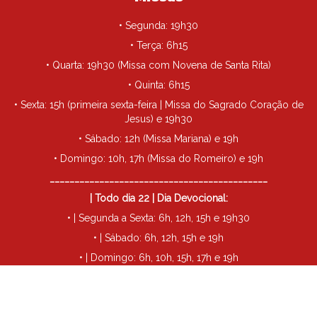
• Segunda: 19h30
• Terça: 6h15
• Quarta: 19h30 (Missa com Novena de Santa Rita)
• Quinta: 6h15
• Sexta: 15h (primeira sexta-feira | Missa do Sagrado Coração de
Jesus) e 19h30
• Sábado: 12h (Missa Mariana) e 19h
• Domingo: 10h, 17h (Missa do Romeiro) e 19h
____________________________________________
| Todo dia 22 | Dia Devocional:
• | Segunda a Sexta: 6h, 12h, 15h e 19h30
• | Sábado: 6h, 12h, 15h e 19h
• | Domingo: 6h, 10h, 15h, 17h e 19h
____________________________________________
• Todo dia 29 | Missa de São Miguel: 19h30