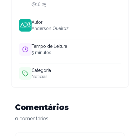
16:25
Autor
Anderson Queiroz
Tempo de Leitura
5
minutos
Categoria
Notícias
Comentários
0 comentários