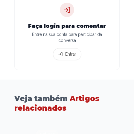
Faça login para comentar
Entre na sua conta para participar da
conversa
Entrar
Veja também
Artigos
relacionados