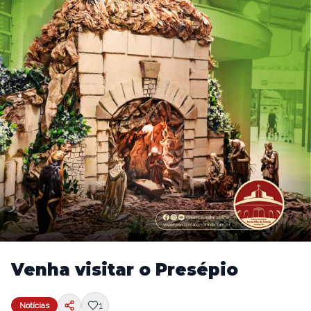
Venha visitar o Presépio
1
Notícias