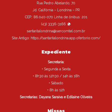
Rua Pedro Abelardo, 70
Jd. Califórnia – Londrina – PR
CEP.: 86.040-070 Linha de ônibus: 201
(43) 3336-3166
santaritalondrina@sercomtel.com.br
Site Antigo:
https://santaritalondrina.app.ofertorio.com/
Expediente
Secretaria:
• Segunda a Sexta
• 8h30 às 12h30 / 14h às 18h
• Sábado
• 8h às 12h
Secretarias: Dayana Saraiva e Edilaine Oliveira
Missas