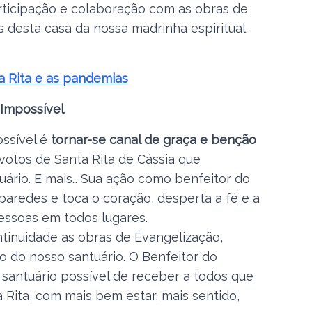
rticipação e colaboração com as obras de
 desta casa da nossa madrinha espiritual
a Rita e as pandemias
 Impossível
ssível é
tornar-se canal de graça e benção
evotos de Santa Rita de Cássia que
ário. E mais… Sua ação como benfeitor do
 paredes e toca o coração, desperta a fé e a
ssoas em todos lugares.
tinuidade as obras de Evangelização,
 do nosso santuário. O Benfeitor do
 santuário possível de receber a todos que
Rita, com mais bem estar, mais sentido,