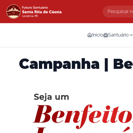
Início
Santuário
Campanha | Ben