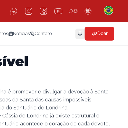
ntos
Notícias
Contato
Doar
ível
nha é promover e divulgar a devoção à Santa
soas da Santa das causas impossíveis,
a do Santuário de Londrina.
 Cássia de Londrina já existe estrutural e
antuário acontece o coração de cada devoto,