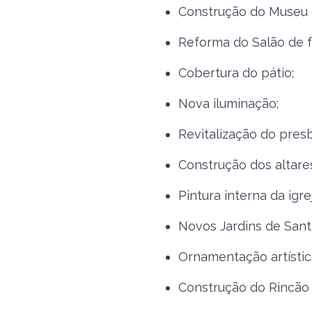
Construção do Museu d
Reforma do Salão de f
Cobertura do pátio;
Nova iluminação;
Revitalização do presb
Construção dos altares
Pintura interna da igrej
Novos Jardins de Santa
Ornamentação artístic
Construção do Rincão 