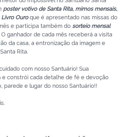
feitor do Impossível no Santuário Santa
um
poster votivo de Santa Rita, mimos mensais
,
Livro Ouro
que é apresentado nas missas do
 mês e participa também do
sorteio mensal
. O ganhador de cada mês receberá a visita
ção da casa, a entronização da imagem e
Santa Rita.
 cuidado com nosso Santuário! Sua
 e constrói cada detalhe de fé e devoção
 parede e lugar do nosso Santuário!!
s.