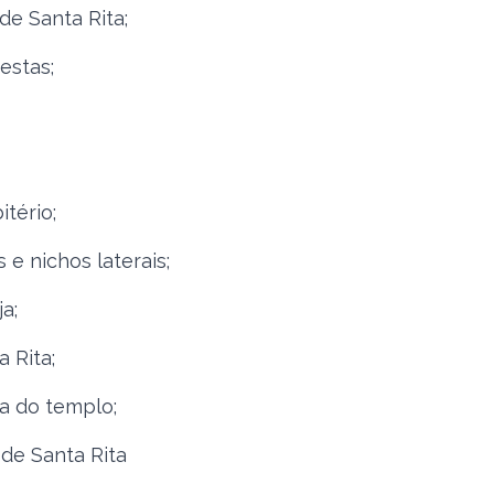
e Santa Rita;
estas;
itério;
 e nichos laterais;
a;
 Rita;
a do templo;
de Santa Rita