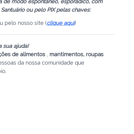
ta de modo espontâneo, esporádico, com
Santuário ou pelo PIX pelas chaves:
u pelo nosso site (
clique aqui
)
sua ajuda!
ões de alimentos
,
mantimentos, roupas
essoas da nossa comunidade que
io.