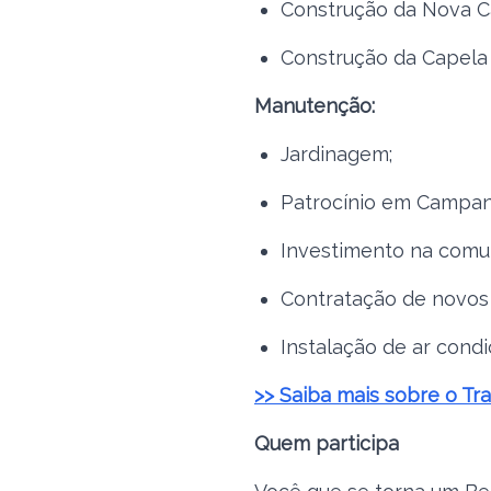
Construção da Nova C
Construção da Capela 
Manutenção:
Jardinagem;
Patrocínio em Campan
Investimento na comun
Contratação de novos 
Instalação de ar condi
>> Saiba mais sobre o Tr
Quem participa