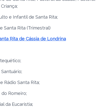
 Criança;
lto e Infantil de Santa Rita;
 Santa Rita (Trimestral)
anta Rita de Cássia de Londrina
tequético;
 Santuário;
 Rádio Santa Rita;
 do Romeiro;
l da Eucaristia;