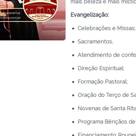
mais beleza e mais místic
Evangelização:
Celebrações e Missas;
Sacramentos,
Atendimento de confis
Direção Espiritual;
Formação Pastoral;
Oração do Terço de Sa
Novenas de Santa Rita
Programa Bênçãos de 
Financiamento Roupeir