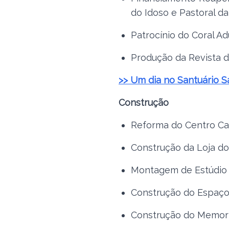
do Idoso e Pastoral da
Patrocínio do Coral Adu
Produção da Revista de
>> Um dia no Santuário S
Construção
Reforma do Centro Ca
Construção da Loja do
Montagem de Estúdio e
Construção do Espaço
Construção do Memoria