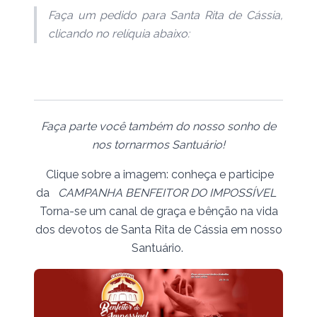
Faça um pedido para Santa Rita de Cássia,
clicando no relíquia abaixo:
Faça parte você também do nosso sonho de
nos tornarmos Santuário!
Clique sobre a imagem: conheça e participe
da
CAMPANHA BENFEITOR DO IMPOSSÍVEL
Torna-se um canal de graça e bênção na vida
dos devotos de Santa Rita de Cássia em nosso
Santuário.