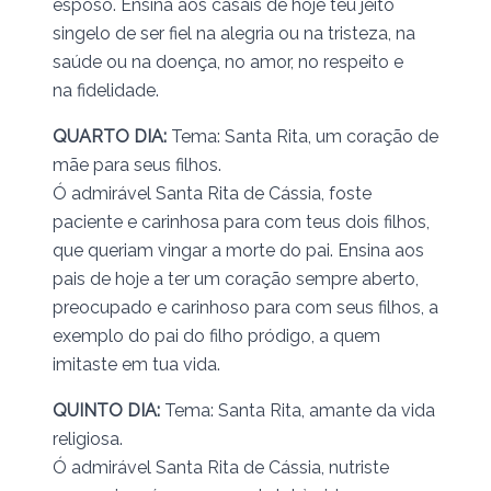
esposo. Ensina aos casais de hoje teu jeito
singelo de ser fiel na alegria ou na tristeza, na
saúde ou na doença, no amor, no respeito e
na fidelidade.
QUARTO DIA:
Tema: Santa Rita, um coração de
mãe para seus filhos.
Ó admirável Santa Rita de Cássia, foste
paciente e carinhosa para com teus dois filhos,
que queriam vingar a morte do pai. Ensina aos
pais de hoje a ter um coração sempre aberto,
preocupado e carinhoso para com seus filhos, a
exemplo do pai do filho pródigo, a quem
imitaste em tua vida.
QUINTO DIA:
Tema: Santa Rita, amante da vida
religiosa.
Ó admirável Santa Rita de Cássia, nutriste