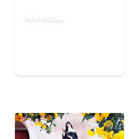
Novena