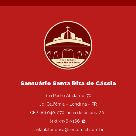
Santuário Santa Rita de Cássia
Rua Pedro Abelardo, 70
Jd. Califórnia – Londrina – PR
CEP.: 86.040-070 Linha de ônibus: 201
(43) 3336-3166
santaritalondrina@sercomtel.com.br