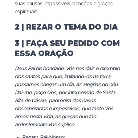
suas causas impossíveis, bênçãos e graças
espirituais!
2 | REZAR O TEMA DO DIA
3 | FAÇA SEU PEDIDO COM
ESSA ORAÇÃO
Deus Pai de bondade, Vós nos dais o exemplo
dos santos para que, imitando-os na terra,
possamos chegar, um dia, às alegrias do céu.
Dai-me, peço-Vos, por intercessão de Santa
Rita de Cássia, padroeira dos casos
desesperados e impossíveis, que tanto Vos
amou nesta vida, as graças que tão
ardentemente Vos suplico.
Rezar 1 Pai-Nosso;