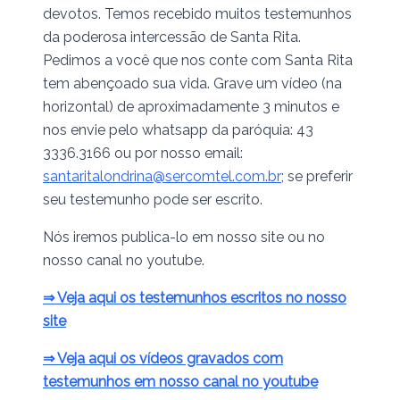
devotos. Temos recebido muitos testemunhos
da poderosa intercessão de Santa Rita.
Pedimos a você que nos conte com Santa Rita
tem abençoado sua vida. Grave um vídeo (na
horizontal) de aproximadamente 3 minutos e
nos envie pelo whatsapp da paróquia: 43
3336.3166 ou por nosso email:
santaritalondrina@sercomtel.com.br
; se preferir
seu testemunho pode ser escrito.
Nós iremos publica-lo em nosso site ou no
nosso canal no youtube.
⇒ Veja aqui os testemunhos escritos no nosso
site
⇒ Veja aqui os vídeos gravados com
testemunhos em nosso canal no youtube