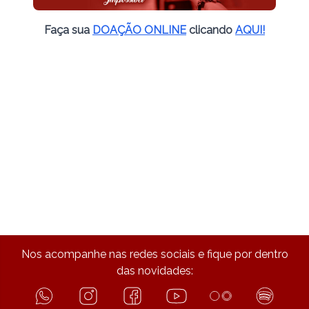
Faça sua
DOAÇÃO ONLINE
clicando
AQUI!
Nos acompanhe nas redes sociais e fique por dentro
das novidades: