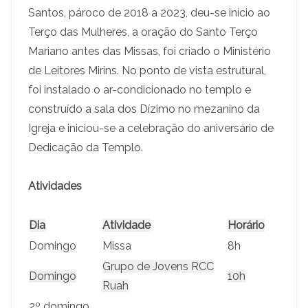
Santos, pároco de 2018 a 2023, deu-se início ao
Terço das Mulheres, a oração do Santo Terço
Mariano antes das Missas, foi criado o Ministério
de Leitores Mirins. No ponto de vista estrutural,
foi instalado o ar-condicionado no templo e
construído a sala dos Dízimo no mezanino da
Igreja e iniciou-se a celebração do aniversário de
Dedicação da Templo.
Atividades
Dia
Atividade
Horário
Domingo
Missa
8h
Grupo de Jovens RCC
Domingo
10h
Ruah
2º domingo