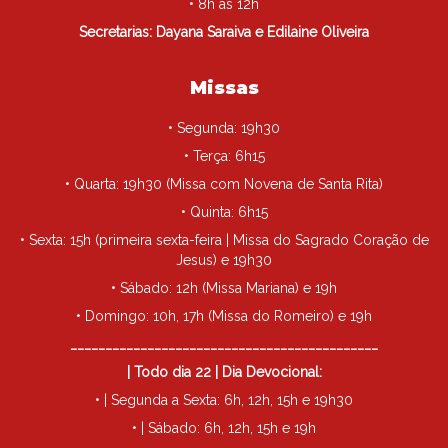
• 8h às 12h
Secretarias: Dayana Saraiva e Edilaine Oliveira
Missas
• Segunda: 19h30
• Terça: 6h15
• Quarta: 19h30 (Missa com Novena de Santa Rita)
• Quinta: 6h15
• Sexta: 15h (primeira sexta-feira | Missa do Sagrado Coração de
Jesus) e 19h30
• Sábado: 12h (Missa Mariana) e 19h
• Domingo: 10h, 17h (Missa do Romeiro) e 19h
____________________________________________
| Todo dia 22 | Dia Devocional:
• | Segunda a Sexta: 6h, 12h, 15h e 19h30
• | Sábado: 6h, 12h, 15h e 19h