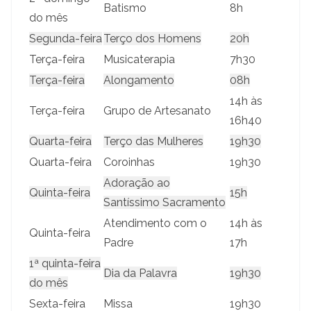
Batismo
8h
do mês
Segunda-feira
Terço dos Homens
20h
Terça-feira
Musicaterapia
7h30
Terça-feira
Alongamento
08h
14h às
Terça-feira
Grupo de Artesanato
16h40
Quarta-feira
Terço das Mulheres
19h30
Quarta-feira
Coroinhas
19h30
Adoração ao
Quinta-feira
15h
Santíssimo Sacramento
Atendimento com o
14h às
Quinta-feira
Padre
17h
1ª quinta-feira
Dia da Palavra
19h30
do mês
Sexta-feira
Missa
19h30