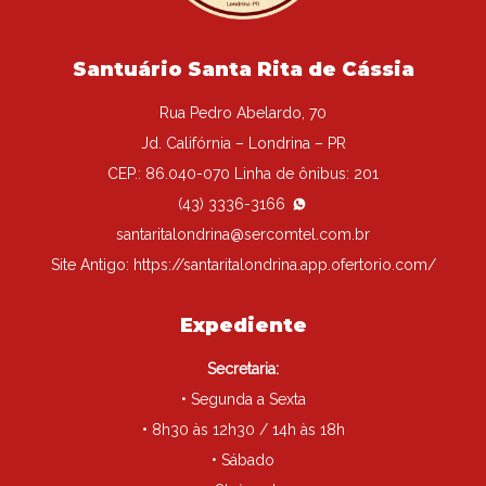
Santuário Santa Rita de Cássia
Rua Pedro Abelardo, 70
Jd. Califórnia – Londrina – PR
CEP.: 86.040-070 Linha de ônibus: 201
(43) 3336-3166
santaritalondrina@sercomtel.com.br
Site Antigo:
https://santaritalondrina.app.ofertorio.com/
Expediente
Secretaria:
• Segunda a Sexta
• 8h30 às 12h30 / 14h às 18h
• Sábado