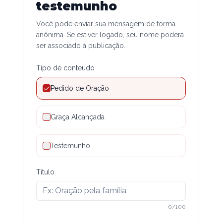
testemunho
Você pode enviar sua mensagem de forma
anônima. Se estiver logado, seu nome poderá
ser associado à publicação.
Tipo de conteúdo
Pedido de Oração
Graça Alcançada
Testemunho
Título
0
/
100