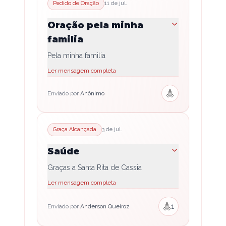
Pedido de Oração
11 de jul.
Oração pela minha
familia
Pela minha familia
Ler mensagem completa
Enviado por
Anônimo
Graça Alcançada
3 de jul.
Saúde
Graças a Santa Rita de Cassia
Ler mensagem completa
1
Enviado por
Anderson Queiroz