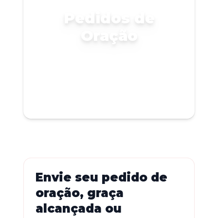
Pedidos de
Oração
Envie seu pedido de
oração, graça
alcançada ou