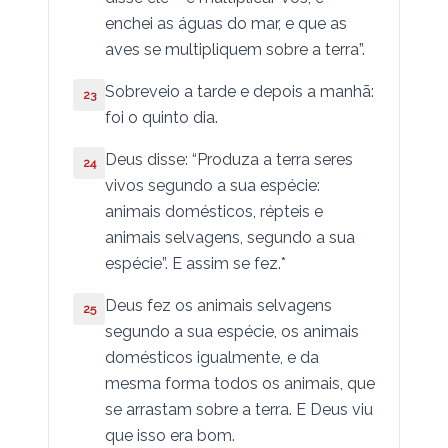
São Judas
enchei as águas do mar, e que as
aves se multipliquem sobre a terra”.
Apocalipse
Sobreveio a tarde e depois a manhã:
23
foi o quinto dia.
Deus disse: “Produza a terra seres
24
vivos segundo a sua espécie:
animais domésticos, répteis e
animais selvagens, segundo a sua
espécie”. E assim se fez.*
Deus fez os animais selvagens
25
segundo a sua espécie, os animais
domésticos igualmente, e da
mesma forma todos os animais, que
se arrastam sobre a terra. E Deus viu
que isso era bom.