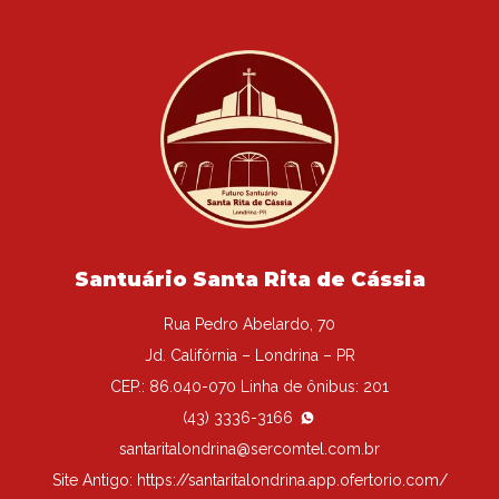
Santuário Santa Rita de Cássia
Rua Pedro Abelardo, 70
Jd. Califórnia – Londrina – PR
CEP.: 86.040-070 Linha de ônibus: 201
(43) 3336-3166
santaritalondrina@sercomtel.com.br
Site Antigo:
https://santaritalondrina.app.ofertorio.com/