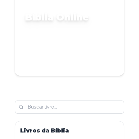
Bíblia Online
Livros da Bíblia