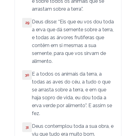
e sobre todos os animais que se
arrastam sobre a terra”.
Deus disse: “Eis que eu vos dou toda
29
a erva que dá semente sobre a terra,
e todas as árvores frutíferas que
contêm em si mesmas a sua
semente, para que vos sirvam de
alimento.
E a todos os animais da terra, a
30
todas as aves do céu, a tudo o que
se arrasta sobre a terra, e em que
haja sopro de vida, eu dou toda a
erva verde por alimento”. E assim se
fez.
Deus contemplou toda a sua obra, e
31
viu que tudo era muito bom.