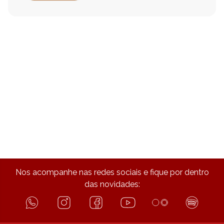
Nos acompanhe nas redes sociais e fique por dentro
das novidades: