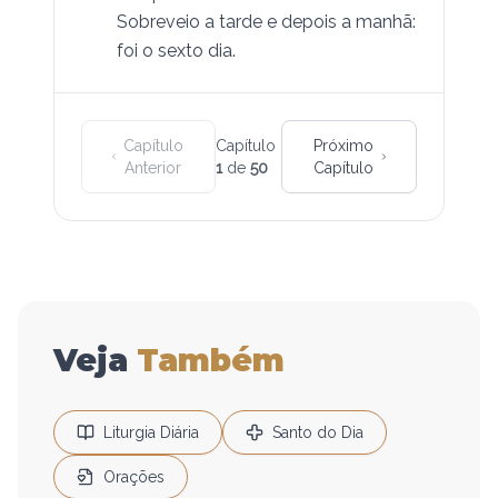
Sobreveio a tarde e depois a manhã:
foi o sexto dia.
Capítulo
Capítulo
Próximo
Anterior
1
de
50
Capítulo
Veja
Também
Liturgia Diária
Santo do Dia
Orações