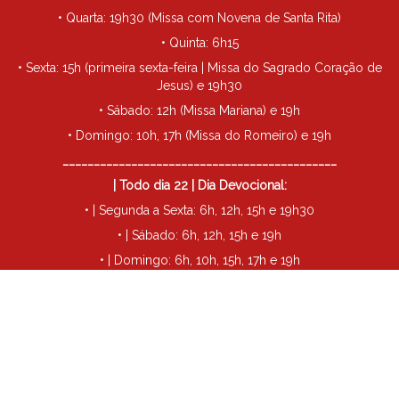
• Quarta: 19h30 (Missa com Novena de Santa Rita)
• Quinta: 6h15
• Sexta: 15h (primeira sexta-feira | Missa do Sagrado Coração de
Jesus) e 19h30
• Sábado: 12h (Missa Mariana) e 19h
• Domingo: 10h, 17h (Missa do Romeiro) e 19h
____________________________________________
| Todo dia 22 | Dia Devocional:
• | Segunda a Sexta: 6h, 12h, 15h e 19h30
• | Sábado: 6h, 12h, 15h e 19h
• | Domingo: 6h, 10h, 15h, 17h e 19h
____________________________________________
• Todo dia 29 | Missa de São Miguel: 19h30
Futuro Santuário Santa Rita de Cássia - Londrina
©
2026
| Todos