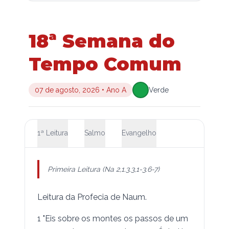
18ª Semana do
Tempo Comum
07 de agosto, 2026
•
Ano A
Verde
1ª Leitura
Salmo
Evangelho
Primeira Leitura (Na 2,1.3.3,1-3.6-7)
Leitura da Profecia de Naum.
1 "Eis sobre os montes os passos de um