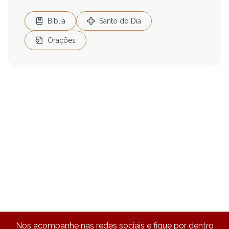
Bíblia
Santo do Dia
Orações
Nos acompanhe nas redes sociais e fique por dentro