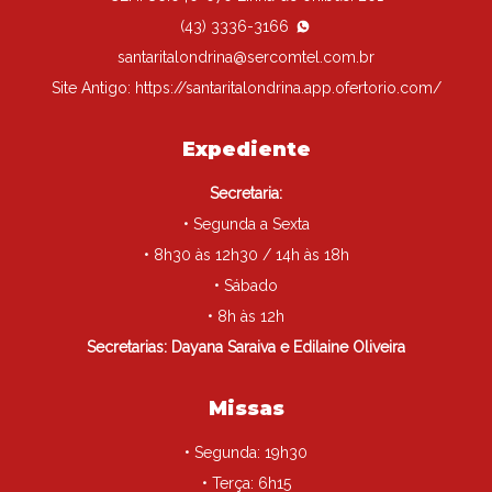
(43) 3336-3166
santaritalondrina@sercomtel.com.br
Site Antigo:
https://santaritalondrina.app.ofertorio.com/
Expediente
Secretaria:
• Segunda a Sexta
• 8h30 às 12h30 / 14h às 18h
• Sábado
• 8h às 12h
Secretarias: Dayana Saraiva e Edilaine Oliveira
Missas
• Segunda: 19h30
• Terça: 6h15