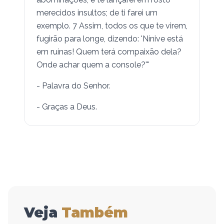
merecidos insultos; de ti farei um
exemplo. 7 Assim, todos os que te virem,
fugirão para longe, dizendo: 'Nínive está
em ruínas! Quem terá compaixão dela?
Onde achar quem a console?'"
- Palavra do Senhor.
- Graças a Deus.
Veja
Também