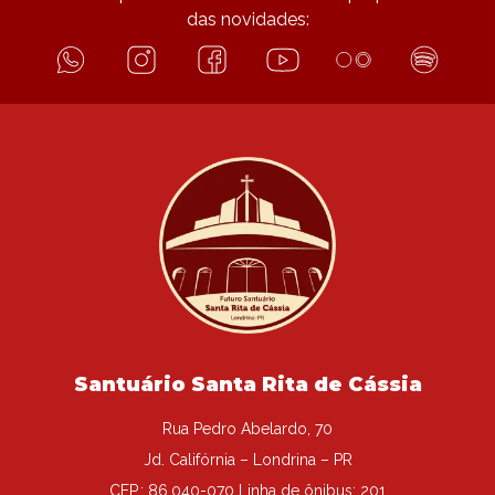
das novidades:
Santuário Santa Rita de Cássia
Rua Pedro Abelardo, 70
Jd. Califórnia – Londrina – PR
CEP.: 86.040-070 Linha de ônibus: 201