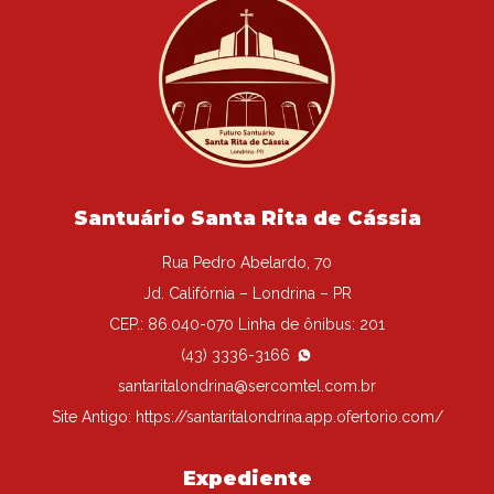
Santuário Santa Rita de Cássia
Rua Pedro Abelardo, 70
Jd. Califórnia – Londrina – PR
CEP.: 86.040-070 Linha de ônibus: 201
(43) 3336-3166
santaritalondrina@sercomtel.com.br
Site Antigo:
https://santaritalondrina.app.ofertorio.com/
Expediente