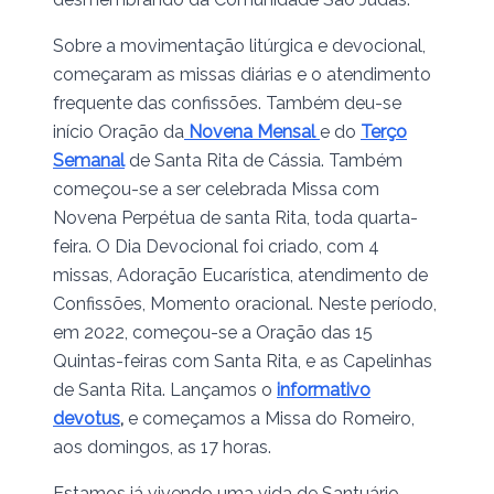
Sobre a movimentação litúrgica e devocional,
começaram as missas diárias e o atendimento
frequente das confissões. Também deu-se
início Oração da
Novena Mensal
e do
Terço
Semanal
de Santa Rita de Cássia. Também
começou-se a ser celebrada Missa com
Novena Perpétua de santa Rita, toda quarta-
feira. O Dia Devocional foi criado, com 4
missas, Adoração Eucarística, atendimento de
Confissões, Momento oracional. Neste período,
em 2022, começou-se a Oração das 15
Quintas-feiras com Santa Rita, e as Capelinhas
de Santa Rita. Lançamos o
informativo
devotus
,
e começamos a Missa do Romeiro,
aos domingos, as 17 horas.
Estamos já vivendo uma vida de Santuário.