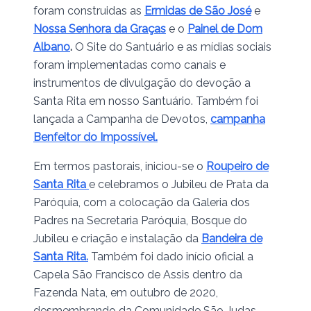
foram construidas as
Ermidas de São José
e
Nossa Senhora da Graças
e o
Painel de Dom
Albano
.
O Site do Santuário e as mídias sociais
foram implementadas como canais e
instrumentos de divulgação do devoção a
Santa Rita em nosso Santuário. Também foi
lançada a Campanha de Devotos,
campanha
Benfeitor do Impossível.
Em termos pastorais, iniciou-se o
Roupeiro de
Santa Rita
e celebramos o Jubileu de Prata da
Paróquia, com a colocação da Galeria dos
Padres na Secretaria Paróquia, Bosque do
Jubileu e criação e instalação da
Bandeira de
Santa Rita.
Também foi dado início oficial a
Capela São Francisco de Assis dentro da
Fazenda Nata, em outubro de 2020,
desmembrando da Comunidade São Judas.