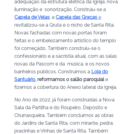
adequação da estrutura elétrica da Igreja, nova
iluminação e sonorização. Construiu-se a
Capela de Velas
,
a
Capela das Graças
e
revitalizou-se a Gruta e o nicho de Santa Rita.
Novas fachadas com novas portas foram
feitas e o embelezamento artístico do templo
foi começado. Também construiu-se o
confessionário e a sacristia atual, com as salas
novas da Pascom e da música, e os novos
banheiros públicos. Construimos a
Loja do
Santuário
, reformamos o salão paroquial
e
fizemos a cobertura do Anexo lateral da Igreja.
No Ano de 2022, já foram construídas a Nova
Sala da Partilha e do Roupeiro, Depósito e
Churrasqueira. Também concluimos as obras
do Jardins de Santa Rita, com mirante, pedra,
pracinhas e Vinhas de Santa Rita. Também