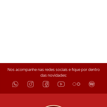
Nos acompanhe nas redes sociais e fique por dentro
das novidades: