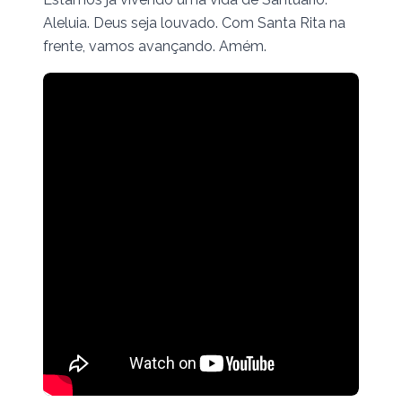
Aleluia. Deus seja louvado. Com Santa Rita na
frente, vamos avançando. Amém.