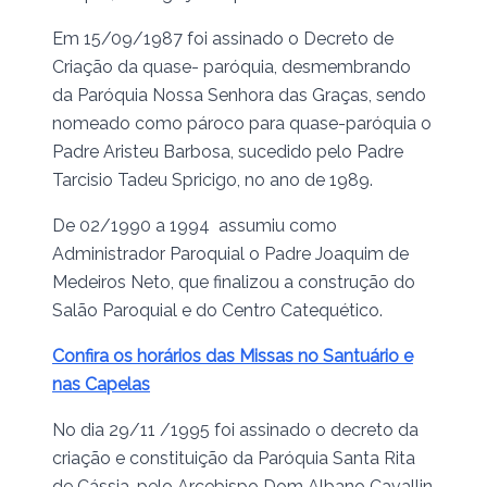
Em 15/09/1987 foi assinado o Decreto de
Criação da quase- paróquia, desmembrando
da Paróquia Nossa Senhora das Graças, sendo
nomeado como pároco para quase-paróquia o
Padre Aristeu Barbosa, sucedido pelo Padre
Tarcisio Tadeu Spricigo, no ano de 1989.
De 02/1990 a 1994 assumiu como
Administrador Paroquial o Padre Joaquim de
Medeiros Neto, que finalizou a construção do
Salão Paroquial e do Centro Catequético.
Confira os horários das Missas no Santuário e
nas Capelas
No dia 29/11 /1995 foi assinado o decreto da
criação e constituição da Paróquia Santa Rita
de Cássia, pelo Arcebispo Dom Albano Cavallin