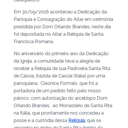
Em 30/09/2016 aconteceu a Dedicação da
Paróquia e Consagração do Altar em cerimônia
presidida por Dom Orlando Brandes, neste dia
foi depositada no Altar a Relíquia de Santa
Francisca Romana.
No aniversário do primeiro ano da Dedicação
da Igreja, a comunidade teve a alegria de
receber a Relíquia de sua Padroeira Santa Rita
de Cássia, trazida de Cascia (Itália) por uma
paroquiana, Cleonice Formaio, que foi a
portadora de um pedido feito pelo nosso
pároco, com autorização do arcebispo Dom
Orlando Brandes, ao Monastério de Santa Rita
na Itália, que prontamente nos concedeu a
posse e a custódia dessa
Relíquia,
que se
encontra no nicho de Santa Rita dentro da