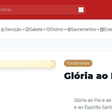
Devoção
Galeria
Dízimo
Sacramentos
Eve
Fundamentais
Glória ao 
Glória ao Pai e ao
e ao Espírito San