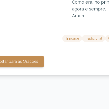
Como era, no prin
agora e sempre.
Amém!
Trindade
Tradicional
oltar para as Oracoes