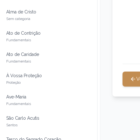
Alma de Cristo
Sem categoria
Ato de Contrição
Fundamentais
Ato de Caridade
Fundamentais
À Vossa Proteção
V
Proteção
Ave-Maria
Fundamentais
São Carlo Acutis
Santos
Terço do Sagrado Coração