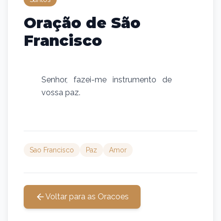
Oração de São
Francisco
Senhor, fazei-me instrumento de
vossa paz.
Sao Francisco
Paz
Amor
Voltar para as Oracoes