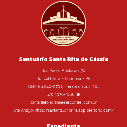
Santuário Santa Rita de Cássia
Rua Pedro Abelardo, 70
Jd. Califórnia – Londrina – PR
CEP.: 86.040-070 Linha de ônibus: 201
(43) 3336-3166
santaritalondrina@sercomtel.com.br
Site Antigo:
https://santaritalondrina.app.ofertorio.com/
Expediente