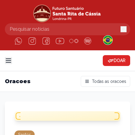
DOAR
Oracoes
Todas as oracoes
Santos