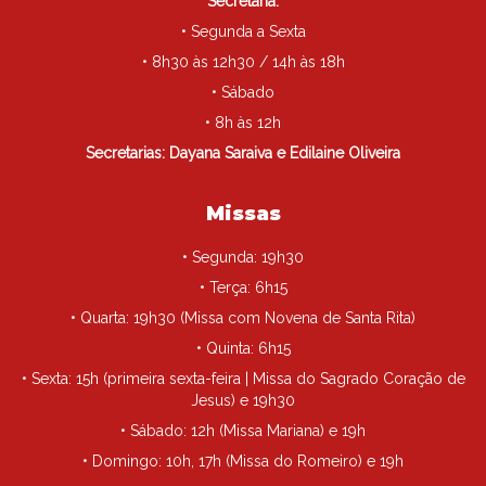
Secretaria:
• Segunda a Sexta
• 8h30 às 12h30 / 14h às 18h
• Sábado
• 8h às 12h
Secretarias: Dayana Saraiva e Edilaine Oliveira
Missas
• Segunda: 19h30
• Terça: 6h15
• Quarta: 19h30 (Missa com Novena de Santa Rita)
• Quinta: 6h15
• Sexta: 15h (primeira sexta-feira | Missa do Sagrado Coração de
Jesus) e 19h30
• Sábado: 12h (Missa Mariana) e 19h
• Domingo: 10h, 17h (Missa do Romeiro) e 19h