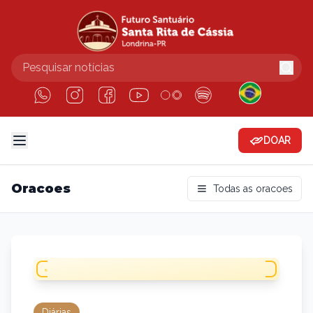
DOAR
Oracoes
Todas as oracoes
Diárias