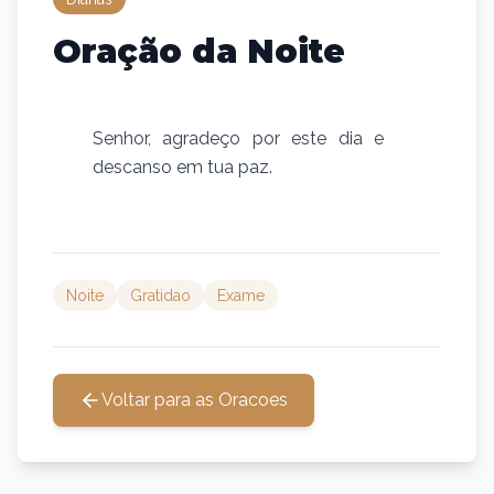
Oração da Noite
Senhor, agradeço por este dia e
descanso em tua paz.
Noite
Gratidao
Exame
Voltar para as Oracoes