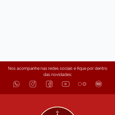
Nos acompanhe nas redes sociais e fique por dentro
das novidades: