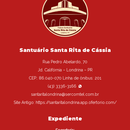
Santuário Santa Rita de Cássia
Rua Pedro Abelardo, 70
Jd. Califórnia – Londrina – PR
CEP.: 86.040-070 Linha de ônibus: 201
(43) 3336-3166
santaritalondrina@sercomtel.com.br
Site Antigo:
https://santaritalondrina.app.ofertorio.com/
Expediente