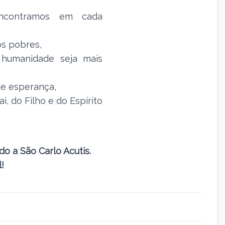
ncontramos em cada
s pobres,
 humanidade seja mais
de esperança,
ai, do Filho e do Espírito
do a São Carlo Acutis.
!