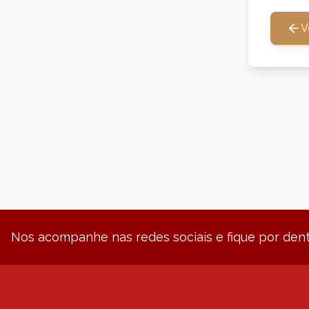
V
Nos acompanhe nas redes sociais e fique por dent