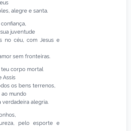
Deus
les, alegre e santa.
 confiança,
 sua juventude
es no céu, com Jesus e
amor sem fronteiras.
teu corpo mortal
 Assis
odos os bens terrenos,
as ao mundo
 verdadeira alegria.
onhos,
tureza, pelo esporte e