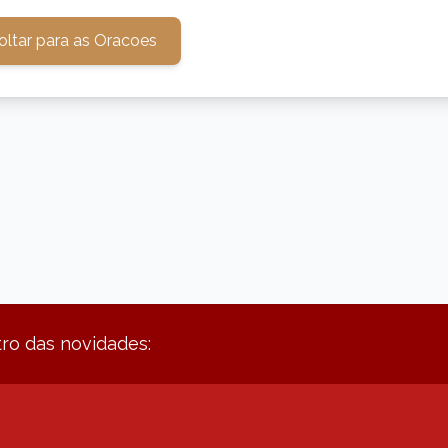
oltar para as Oracoes
ro das novidades: