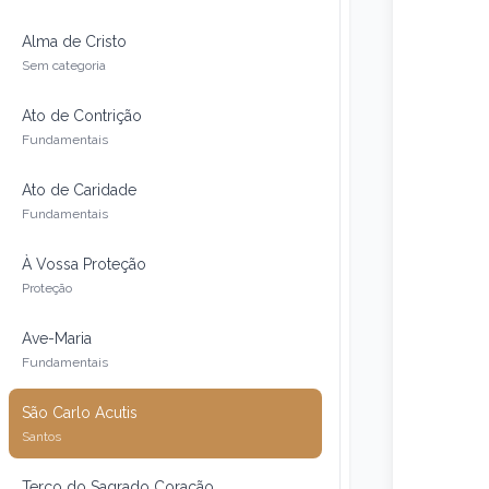
Alma de Cristo
Sem categoria
Ato de Contrição
Fundamentais
Ato de Caridade
Fundamentais
À Vossa Proteção
Proteção
Ave-Maria
Fundamentais
São Carlo Acutis
Santos
Terço do Sagrado Coração