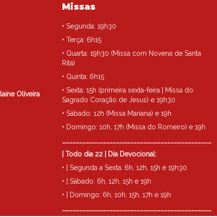
Missas
• Segunda: 19h30
• Terça: 6h15
• Quarta: 19h30 (Missa com Novena de Santa
Rita)
• Quinta: 6h15
• Sexta: 15h (primeira sexta-feira | Missa do
laine Oliveira
Sagrado Coração de Jesus) e 19h30
• Sábado: 12h (Missa Mariana) e 19h
• Domingo: 10h, 17h (Missa do Romeiro) e 19h
____________________________________________
| Todo dia 22 | Dia Devocional:
• | Segunda a Sexta: 6h, 12h, 15h e 19h30
• | Sábado: 6h, 12h, 15h e 19h
• | Domingo: 6h, 10h, 15h, 17h e 19h
____________________________________________