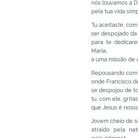
nós louvamos a 
pela tua vida simp
Tu aceitaste, com
ser despojado da
para te dedicar
Maria,
a uma missão de 
Repousando com 
onde Francisco de
se despojou de t
tu, com ele, grit
que Jesus é nossa
Jovem cheio de s
atraído pela na