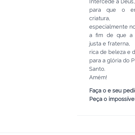
Intercede a Deus,
para que o e
criatura,
especialmente no
a fim de que a
justa e fraterna,
rica de beleza e 
para a glória do P
Santo.
Amém!
Faça o e seu pedi
Peça o impossível