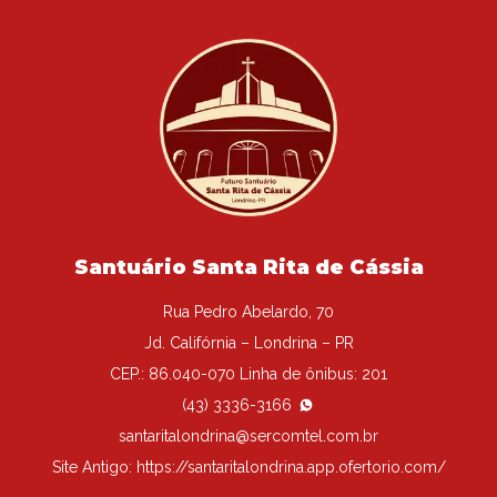
Santuário Santa Rita de Cássia
Rua Pedro Abelardo, 70
Jd. Califórnia – Londrina – PR
CEP.: 86.040-070 Linha de ônibus: 201
(43) 3336-3166
santaritalondrina@sercomtel.com.br
Site Antigo:
https://santaritalondrina.app.ofertorio.com/