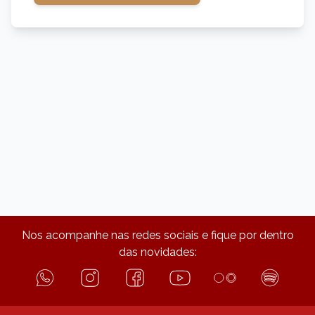
Nos acompanhe nas redes sociais e fique por dentro
das novidades: