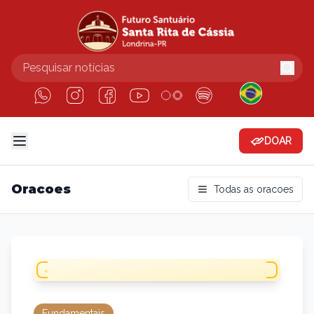
DOAR
Oracoes
Todas as oracoes
Fundamentais