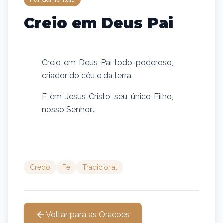
Creio em Deus Pai
Creio em Deus Pai todo-poderoso,
criador do céu e da terra.
E em Jesus Cristo, seu único Filho,
nosso Senhor...
Credo
Fe
Tradicional
Voltar para as Oracoes