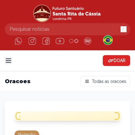
DOAR
Oracoes
Todas as oracoes
Proteção