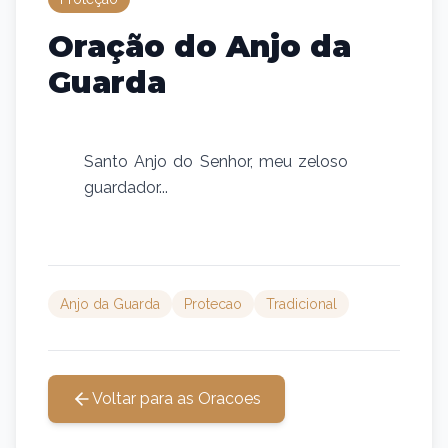
Oração do Anjo da
Guarda
Santo Anjo do Senhor, meu zeloso
guardador...
Anjo da Guarda
Protecao
Tradicional
Voltar para as Oracoes